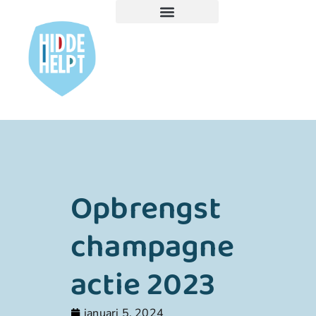
Opbrengst
champagne
actie 2023
januari 5, 2024